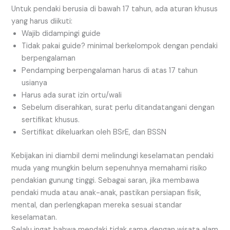
Untuk pendaki berusia di bawah 17 tahun, ada aturan khusus
yang harus diikuti:
Wajib didampingi guide
Tidak pakai guide? minimal berkelompok dengan pendaki
berpengalaman
Pendamping berpengalaman harus di atas 17 tahun
usianya
Harus ada surat izin ortu/wali
Sebelum diserahkan, surat perlu ditandatangani dengan
sertifikat khusus.
Sertifikat dikeluarkan oleh BSrE, dan BSSN
Kebijakan ini diambil demi melindungi keselamatan pendaki
muda yang mungkin belum sepenuhnya memahami risiko
pendakian gunung tinggi. Sebagai saran, jika membawa
pendaki muda atau anak-anak, pastikan persiapan fisik,
mental, dan perlengkapan mereka sesuai standar
keselamatan.
Selalu ingat bahwa mendaki tidak sama dengan wisata alam