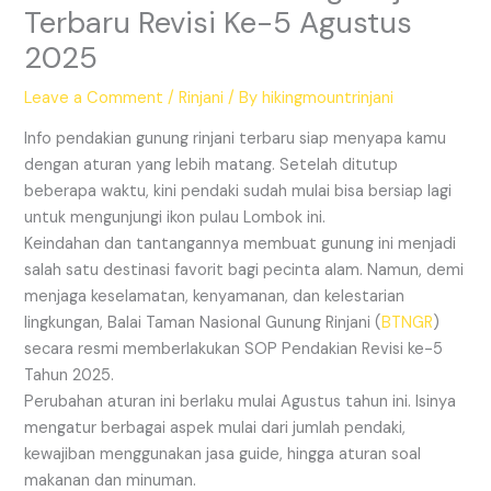
Terbaru Revisi Ke-5 Agustus
2025
Leave a Comment
/
Rinjani
/ By
hikingmountrinjani
Info pendakian gunung rinjani terbaru siap menyapa kamu
dengan aturan yang lebih matang. Setelah ditutup
beberapa waktu, kini pendaki sudah mulai bisa bersiap lagi
untuk mengunjungi ikon pulau Lombok ini.
Keindahan dan tantangannya membuat gunung ini menjadi
salah satu destinasi favorit bagi pecinta alam. Namun, demi
menjaga keselamatan, kenyamanan, dan kelestarian
lingkungan, Balai Taman Nasional Gunung Rinjani (
BTNGR
)
secara resmi memberlakukan SOP Pendakian Revisi ke-5
Tahun 2025.
Perubahan aturan ini berlaku mulai Agustus tahun ini. Isinya
mengatur berbagai aspek mulai dari jumlah pendaki,
kewajiban menggunakan jasa guide, hingga aturan soal
makanan dan minuman.