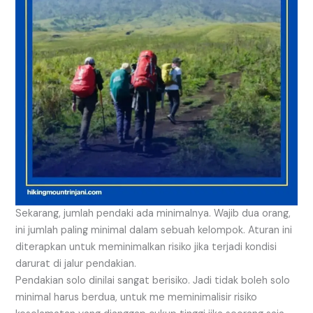
Sekarang, jumlah pendaki ada minimalnya. Wajib dua orang,
ini jumlah paling minimal dalam sebuah kelompok. Aturan ini
diterapkan untuk meminimalkan risiko jika terjadi kondisi
darurat di jalur pendakian.
Pendakian solo dinilai sangat berisiko. Jadi tidak boleh solo
minimal harus berdua, untuk me meminimalisir risiko