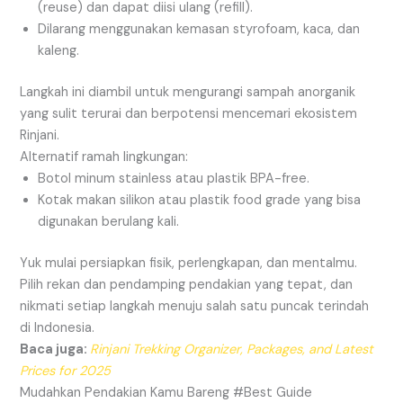
(reuse) dan dapat diisi ulang (refill).
Dilarang menggunakan kemasan styrofoam, kaca, dan
kaleng.
Langkah ini diambil untuk mengurangi sampah anorganik
yang sulit terurai dan berpotensi mencemari ekosistem
Rinjani.
Alternatif ramah lingkungan:
Botol minum stainless atau plastik BPA-free.
Kotak makan silikon atau plastik food grade yang bisa
digunakan berulang kali.
Yuk mulai persiapkan fisik, perlengkapan, dan mentalmu.
Pilih rekan dan pendamping pendakian yang tepat, dan
nikmati setiap langkah menuju salah satu puncak terindah
di Indonesia.
Baca juga:
Rinjani Trekking Organizer, Packages, and Latest
Prices for 2025
Mudahkan Pendakian Kamu Bareng #Best Guide