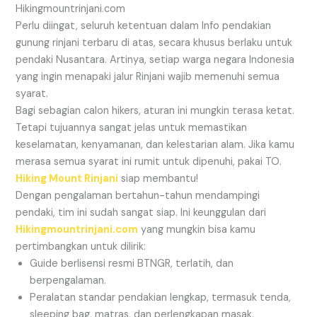
Hikingmountrinjani.com
Perlu diingat, seluruh ketentuan dalam Info pendakian
gunung rinjani terbaru di atas, secara khusus berlaku untuk
pendaki Nusantara. Artinya, setiap warga negara Indonesia
yang ingin menapaki jalur Rinjani wajib memenuhi semua
syarat.
Bagi sebagian calon hikers, aturan ini mungkin terasa ketat.
Tetapi tujuannya sangat jelas untuk memastikan
keselamatan, kenyamanan, dan kelestarian alam. Jika kamu
merasa semua syarat ini rumit untuk dipenuhi, pakai TO.
Hiking Mount Rinjani
siap membantu!
Dengan pengalaman bertahun-tahun mendampingi
pendaki, tim ini sudah sangat siap. Ini keunggulan dari
Hikingmountrinjani.com
yang mungkin bisa kamu
pertimbangkan untuk dilirik:
Guide berlisensi resmi BTNGR, terlatih, dan
berpengalaman.
Peralatan standar pendakian lengkap, termasuk tenda,
sleeping bag, matras, dan perlengkapan masak.