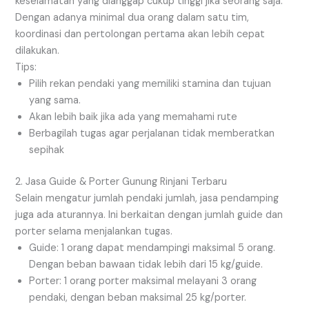
keselamatan yang dianggap cukup tinggi jika seorang saja.
Dengan adanya minimal dua orang dalam satu tim,
koordinasi dan pertolongan pertama akan lebih cepat
dilakukan.
Tips:
Pilih rekan pendaki yang memiliki stamina dan tujuan
yang sama.
Akan lebih baik jika ada yang memahami rute
Berbagilah tugas agar perjalanan tidak memberatkan
sepihak
2. Jasa Guide & Porter Gunung Rinjani Terbaru
Selain mengatur jumlah pendaki jumlah, jasa pendamping
juga ada aturannya. Ini berkaitan dengan jumlah guide dan
porter selama menjalankan tugas.
Guide: 1 orang dapat mendampingi maksimal 5 orang.
Dengan beban bawaan tidak lebih dari 15 kg/guide.
Porter: 1 orang porter maksimal melayani 3 orang
pendaki, dengan beban maksimal 25 kg/porter.