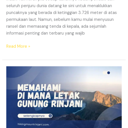
seluruh penjuru dunia datang ke sini untuk menaklukkan
puncaknya yang berada di ketinggian 3.726 meter di atas
permukaan laut. Namun, sebelum kamu mulai menyusun
ransel dan memasang tenda di kepala, ada sejumlah
informasi penting dan terbaru yang wajib
Read More »
Kenali
Dimana
Letak
Gunung
Rinjani
Sebelum
Pergi,
Buat
Persiapan