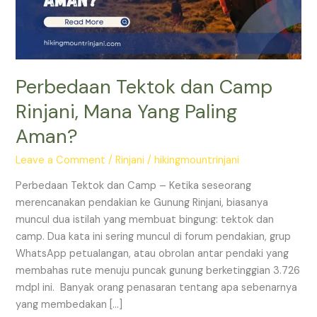
Yang
Paling
Aman?
Perbedaan Tektok dan Camp
Rinjani, Mana Yang Paling
Aman?
Leave a Comment
/
Rinjani
/
hikingmountrinjani
Perbedaan Tektok dan Camp – Ketika seseorang
merencanakan pendakian ke Gunung Rinjani, biasanya
muncul dua istilah yang membuat bingung: tektok dan
camp. Dua kata ini sering muncul di forum pendakian, grup
WhatsApp petualangan, atau obrolan antar pendaki yang
membahas rute menuju puncak gunung berketinggian 3.726
mdpl ini. Banyak orang penasaran tentang apa sebenarnya
yang membedakan […]