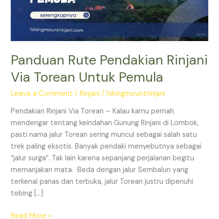
Untuk
Pemula
Panduan Rute Pendakian Rinjani
Via Torean Untuk Pemula
Leave a Comment
/
Rinjani
/
hikingmountrinjani
Pendakian Rinjani Via Torean – Kalau kamu pernah
mendengar tentang keindahan Gunung Rinjani di Lombok,
pasti nama jalur Torean sering muncul sebagai salah satu
trek paling eksotis. Banyak pendaki menyebutnya sebagai
“jalur surga”. Tak lain karena sepanjang perjalanan begitu
memanjakan mata. Beda dengan jalur Sembalun yang
terkenal panas dan terbuka, jalur Torean justru dipenuhi
tebing […]
Read More »