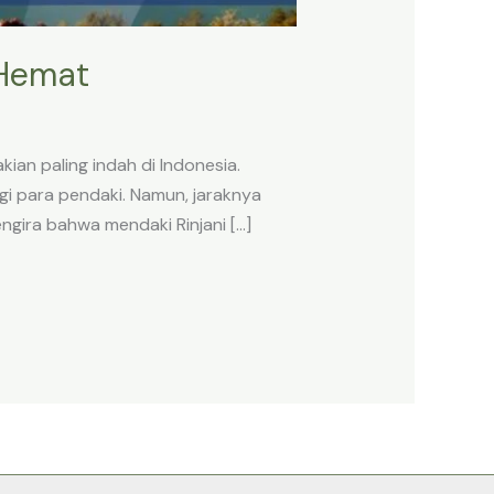
 Hemat
kian paling indah di Indonesia.
gi para pendaki. Namun, jaraknya
ngira bahwa mendaki Rinjani […]