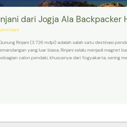
injani dari Jogja Ala Backpacker
untrinjani
– Gunung Rinjani (3.726 mdpl) adalah salah satu destinasi penda
mandangan yang luar biasa, Rinjani selalu menjadi magnet ba
ebagian calon pendaki, khususnya dari Yogyakarta, sering me