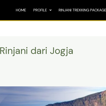
HOME
PROFILE
RINJANI TREKKING PACKAG
Rinjani dari Jogja