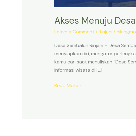
Akses Menuju Desa
Leave a Comment
/
Rinjani
/
hikingmo
Desa Sembalun Rinjani – Desa Sembal
menyiapkan diri, mengatur perlengka
kamu cari saat menuliskan “Desa Sem
informasi wisata di […]
Read More »