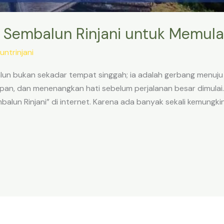
 Sembalun Rinjani untuk Memula
untrinjani
un bukan sekadar tempat singgah; ia adalah gerbang menuju 
pan, dan menenangkan hati sebelum perjalanan besar dimulai.
balun Rinjani” di internet. Karena ada banyak sekali kemung