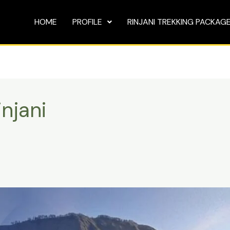
HOME
PROFILE
RINJANI TREKKING PACKAG
njani