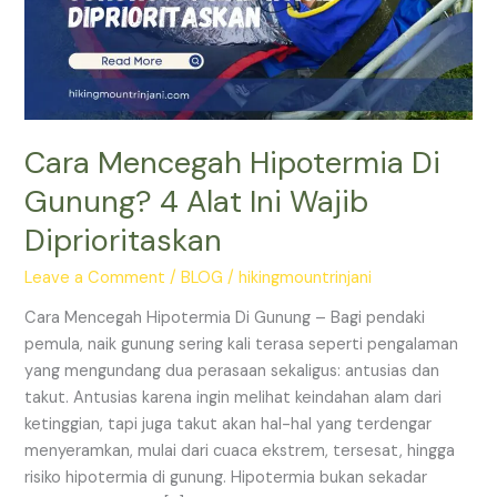
4
Alat
Ini
Wajib
Diprioritaskan
Cara Mencegah Hipotermia Di
Gunung? 4 Alat Ini Wajib
Diprioritaskan
Leave a Comment
/
BLOG
/
hikingmountrinjani
Cara Mencegah Hipotermia Di Gunung – Bagi pendaki
pemula, naik gunung sering kali terasa seperti pengalaman
yang mengundang dua perasaan sekaligus: antusias dan
takut. Antusias karena ingin melihat keindahan alam dari
ketinggian, tapi juga takut akan hal-hal yang terdengar
menyeramkan, mulai dari cuaca ekstrem, tersesat, hingga
risiko hipotermia di gunung. Hipotermia bukan sekadar